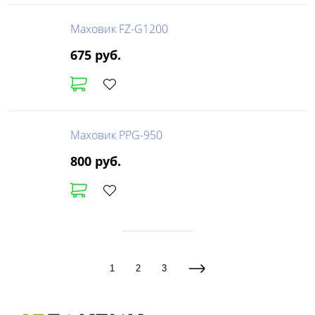
Маховик FZ-G1200
675 руб.
Маховик PPG-950
800 руб.
1
2
3