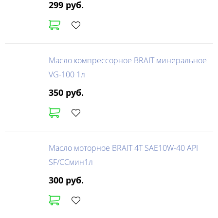
299 руб.
Масло компрессорное BRAIT минеральное
VG-100 1л
350 руб.
Масло моторное BRAIT 4Т SAE10W-40 API
SF/CCмин1л
300 руб.