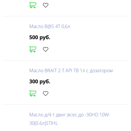
Масло B@S 4Т 0,6л
500 руб.
Масло BRAIT 2-Т API TB 1л с дозатором
300 руб.
Масло д/4-т двиг.всес.до -30HD 10W-
30(0.6л)STIHL