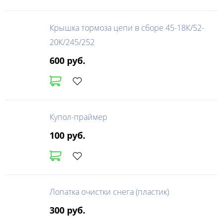
Крышка тормоза цепи в сборе 45-18К/52-
20К/245/252
600 руб.
Купол-праймер
100 руб.
Лопатка очистки снега (пластик)
300 руб.