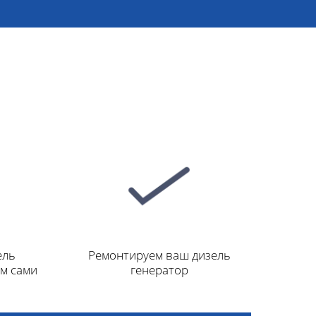
ель
Ремонтируем ваш дизель
ем сами
генератор