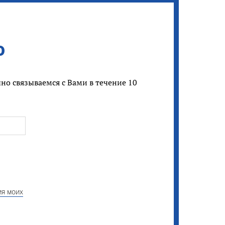
ю
но связываемся с Вами в течение 10
ия моих