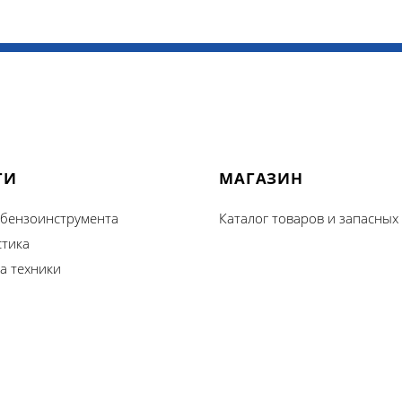
ГИ
МАГАЗИН
 бензоинструмента
Каталог товаров и запасных
стика
а техники