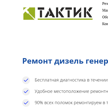
Ре
Более 7000 ремонтов техники
Маг
за 7 лет работы. Фото
Об
Ко
Ремонт дизель гене
Бесплатная диагностика в течении
Удобное местоположение ремонтн
90% всех поломок ремонтируем в т