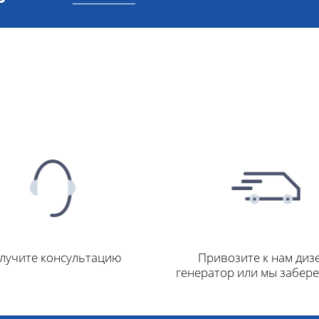
лучите консультацию
Привозите к нам диз
генератор или мы забер