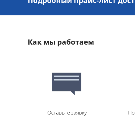
Подробный прайс-лист дос
Как мы работаем
Оставьте заявку
По