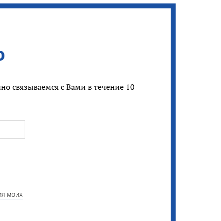
ю
но связываемся с Вами в течение 10
ия моих