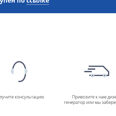
тупен по
ссылке
лучите консультацию
Привозите к нам диз
генератор или мы забер