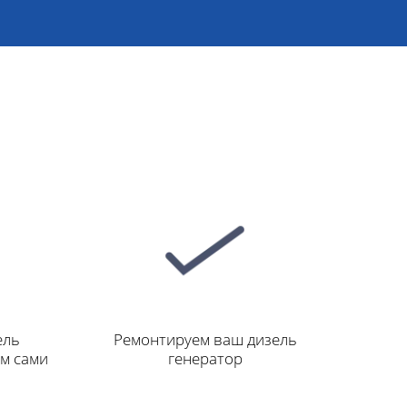
ель
Ремонтируем ваш дизель
ем сами
генератор