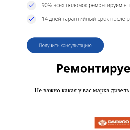
90% всех поломок ремонтируем в т
14 дней гарантийный срок после 
Получить консультацию
Ремонтируе
Не важно какая у вас марка дизель