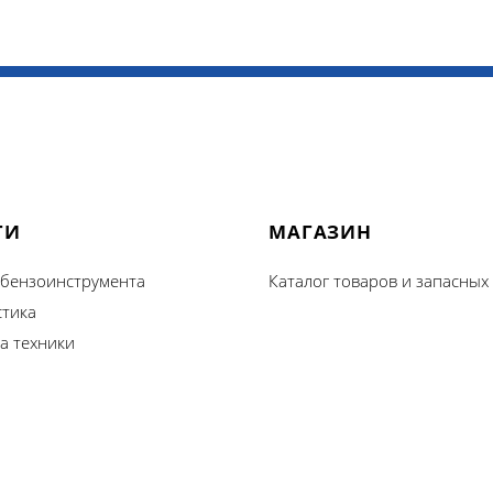
ГИ
МАГАЗИН
 бензоинструмента
Каталог товаров и запасных
стика
а техники