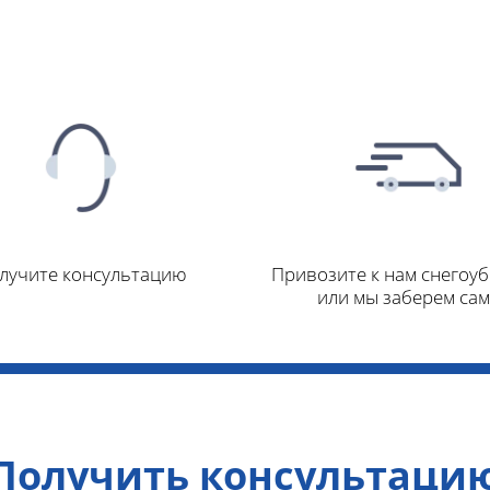
лучите консультацию
Привозите к нам снегоу
или мы заберем са
Получить консультаци