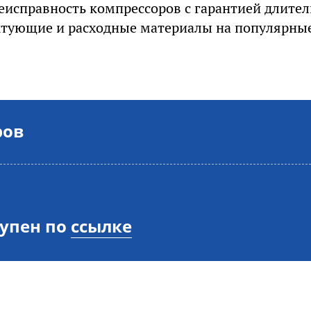
исправность компрессоров с гарантией длител
тующие и расходные материалы на популярны
ров
тупен по
ссылке