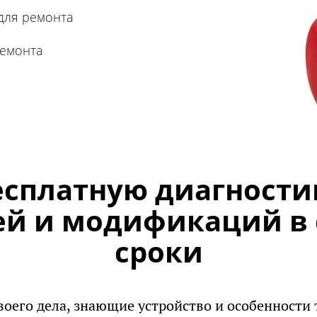
для ремонта
ремонта
сплатную диагности
й и модификаций в
сроки
воего дела, знающие устройство и особенности