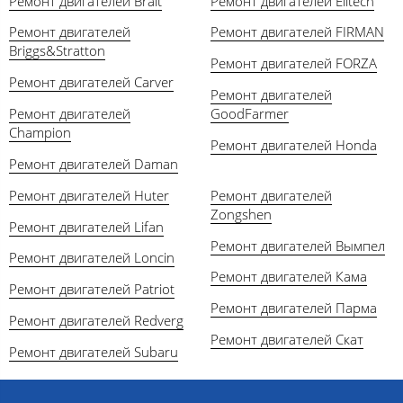
Ремонт двигателей Brait
Ремонт двигателей Elitech
Ремонт двигателей
Ремонт двигателей FIRMAN
Briggs&Stratton
Ремонт двигателей FORZA
Ремонт двигателей Carver
Ремонт двигателей
Ремонт двигателей
GoodFarmer
Champion
Ремонт двигателей Honda
Ремонт двигателей Daman
Ремонт двигателей Huter
Ремонт двигателей
Zongshen
Ремонт двигателей Lifan
Ремонт двигателей Вымпел
Ремонт двигателей Loncin
Ремонт двигателей Кама
Ремонт двигателей Patriot
Ремонт двигателей Парма
Ремонт двигателей Redverg
Ремонт двигателей Скат
Ремонт двигателей Subaru